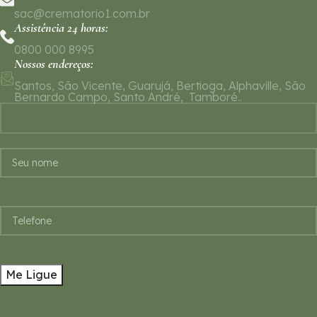
sac@crematorio1.com.br
Assistência 24 horas:
0800 000 8995
Nossos endereços:
Santos, São Vicente, Guarujá, Bertioga, Alphaville, São
Bernardo Campo, Santo André, Tamboré..