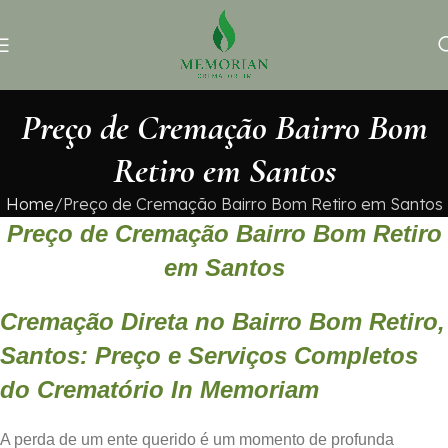
Preço de Cremação Bairro Bom
Retiro em Santos
Home
Preço de Cremação Bairro Bom Retiro em Santos
Preço de Cremação Bairro Bom Retiro
em Santos
Cremação Direta no Bairro Bom Retiro,
Santos: Preço e Serviços Completos
do Crematório In Memoriam
A perda de um ente querido é um momento de profunda