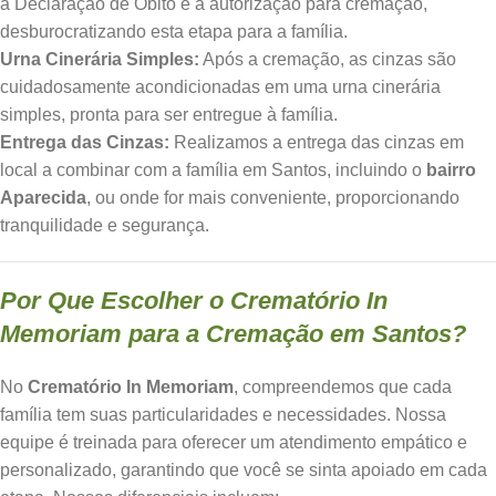
a Declaração de Óbito e a autorização para cremação,
desburocratizando esta etapa para a família.
Urna Cinerária Simples:
Após a cremação, as cinzas são
cuidadosamente acondicionadas em uma urna cinerária
simples, pronta para ser entregue à família.
Entrega das Cinzas:
Realizamos a entrega das cinzas em
local a combinar com a família em Santos, incluindo o
bairro
Aparecida
, ou onde for mais conveniente, proporcionando
tranquilidade e segurança.
Por Que Escolher o Crematório In
Memoriam para a Cremação em Santos?
No
Crematório In Memoriam
, compreendemos que cada
família tem suas particularidades e necessidades. Nossa
equipe é treinada para oferecer um atendimento empático e
personalizado, garantindo que você se sinta apoiado em cada