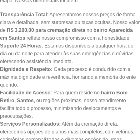
etapa. Nossos diferenciais incluem:
Transparência Total:
Apresentamos nossos preços de forma
clara e detalhada, sem surpresas ou taxas ocultas. Nosso valor
de
R$ 3.200,00 para cremação direta
no
bairro Aparecida
em Santos
reflete nosso compromisso com a honestidade.
Suporte 24 Horas:
Estamos disponíveis a qualquer hora do
dia ou da noite para atender às suas emergências e dúvidas,
oferecendo assistência imediata.
Dignidade e Respeito:
Cada processo é conduzido com a
máxima dignidade e reverência, honrando a memória do ente
querido.
Facilidade de Acesso:
Para quem reside no
bairro Bom
Retiro, Santos
, ou regiões próximas, nosso atendimento
facilita todo o processo, minimizando deslocamentos e
preocupações.
Serviços Personalizados:
Além da cremação direta,
oferecemos opções de planos mais completos, com velórios,
cerimônias personalizadas e diversas opções de urnas