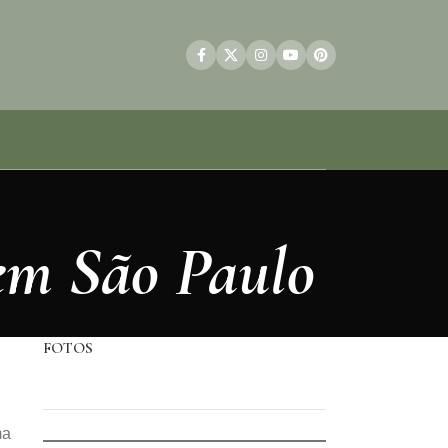
 em São Paulo
FOTOS
ma