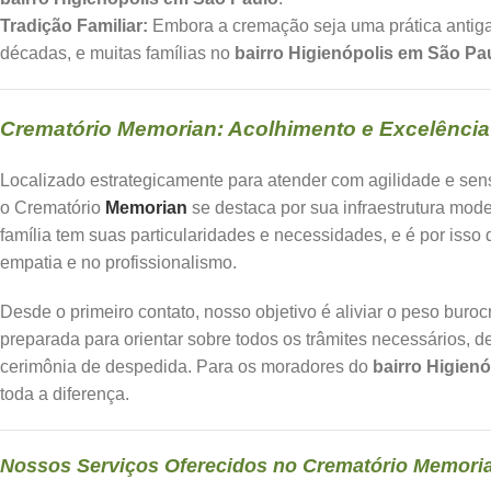
Tradição Familiar:
Embora a cremação seja uma prática antiga
décadas, e muitas famílias no
bairro Higienópolis em São Pa
Crematório Memorian: Acolhimento e Excelência 
Localizado estrategicamente para atender com agilidade e sen
o Crematório
Memorian
se destaca por sua infraestrutura mod
família tem suas particularidades e necessidades, e é por is
empatia e no profissionalismo.
Desde o primeiro contato, nosso objetivo é aliviar o peso bur
preparada para orientar sobre todos os trâmites necessários, 
cerimônia de despedida. Para os moradores do
bairro Higien
toda a diferença.
Nossos Serviços Oferecidos no Crematório Memori