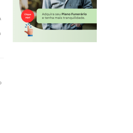
A
m
o