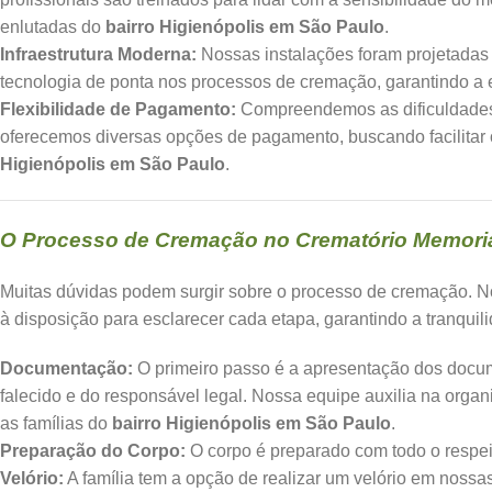
enlutadas do
bairro Higienópolis em São Paulo
.
Infraestrutura Moderna:
Nossas instalações foram projetadas
tecnologia de ponta nos processos de cremação, garantindo a e
Flexibilidade de Pagamento:
Compreendemos as dificuldades 
oferecemos diversas opções de pagamento, buscando facilitar 
Higienópolis em São Paulo
.
O Processo de Cremação no Crematório Memoria
Muitas dúvidas podem surgir sobre o processo de cremação. 
à disposição para esclarecer cada etapa, garantindo a tranquil
Documentação:
O primeiro passo é a apresentação dos docu
falecido e do responsável legal. Nossa equipe auxilia na orga
as famílias do
bairro Higienópolis em São Paulo
.
Preparação do Corpo:
O corpo é preparado com todo o respeit
Velório:
A família tem a opção de realizar um velório em nos