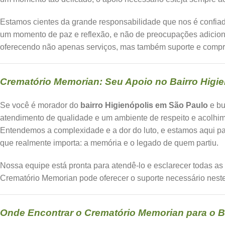
Estamos cientes da grande responsabilidade que nos é confia
um momento de paz e reflexão, e não de preocupações adicion
oferecendo não apenas serviços, mas também suporte e compr
Crematório Memorian: Seu Apoio no Bairro Higi
Se você é morador do
bairro Higienópolis em São Paulo
e b
atendimento de qualidade e um ambiente de respeito e acolhim
Entendemos a complexidade e a dor do luto, e estamos aqui par
que realmente importa: a memória e o legado de quem partiu.
Nossa equipe está pronta para atendê-lo e esclarecer todas a
Crematório Memorian pode oferecer o suporte necessário nest
Onde Encontrar o Crematório Memorian para o B