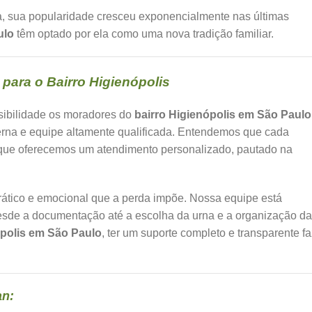
, sua popularidade cresceu exponencialmente nas últimas
ulo
têm optado por ela como uma nova tradição familiar.
para o Bairro Higienópolis
sibilidade os moradores do
bairro Higienópolis em São Paulo
erna e equipe altamente qualificada. Entendemos que cada
so que oferecemos um atendimento personalizado, pautado na
ocrático e emocional que a perda impõe. Nossa equipe está
desde a documentação até a escolha da urna e a organização da
ópolis em São Paulo
, ter um suporte completo e transparente fa
an: