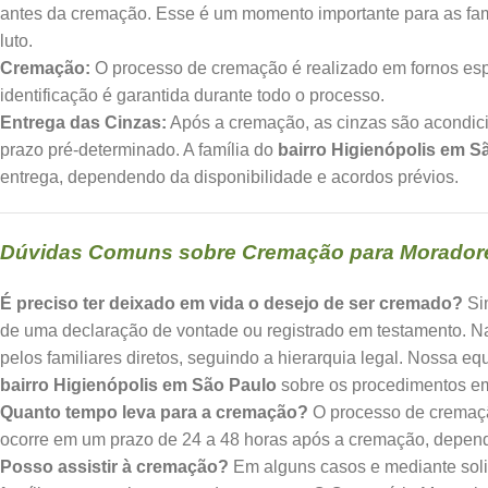
antes da cremação. Esse é um momento importante para as fa
luto.
Cremação:
O processo de cremação é realizado em fornos espe
identificação é garantida durante todo o processo.
Entrega das Cinzas:
Após a cremação, as cinzas são acondic
prazo pré-determinado. A família do
bairro Higienópolis em S
entrega, dependendo da disponibilidade e acordos prévios.
Dúvidas Comuns sobre Cremação para Moradores
É preciso ter deixado em vida o desejo de ser cremado?
Sim
de uma declaração de vontade ou registrado em testamento. N
pelos familiares diretos, seguindo a hierarquia legal. Nossa e
bairro Higienópolis em São Paulo
sobre os procedimentos e
Quanto tempo leva para a cremação?
O processo de cremaçã
ocorre em um prazo de 24 a 48 horas após a cremação, depende
Posso assistir à cremação?
Em alguns casos e mediante solic