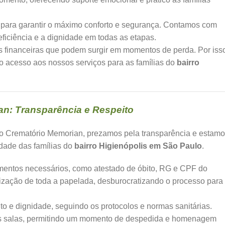
 para garantir o máximo conforto e segurança. Contamos com
ficiência e a dignidade em todas as etapas.
financeiras que podem surgir em momentos de perda. Por iss
o acesso aos nossos serviços para as famílias do
bairro
n: Transparência e Respeito
No Crematório Memorian, prezamos pela transparência e estam
idade das famílias do
bairro Higienópolis em São Paulo
.
mentos necessários, como atestado de óbito, RG e CPF do
nização de toda a papelada, desburocratizando o processo para
o e dignidade, seguindo os protocolos e normas sanitárias.
sas salas, permitindo um momento de despedida e homenagem