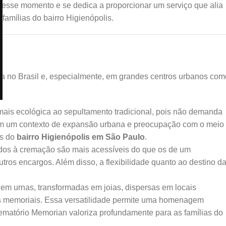
esse momento e se dedica a proporcionar um serviço que alia
famílias do bairro Higienópolis.
 no Brasil e, especialmente, em grandes centros urbanos com
ais ecológica ao sepultamento tradicional, pois não demanda
 Em um contexto de expansão urbana e preocupação com o meio
es do
bairro Higienópolis em São Paulo
.
dos à cremação são mais acessíveis do que os de um
tros encargos. Além disso, a flexibilidade quanto ao destino d
m urnas, transformadas em joias, dispersas em locais
ins memoriais. Essa versatilidade permite uma homenagem
ematório Memorian valoriza profundamente para as famílias do