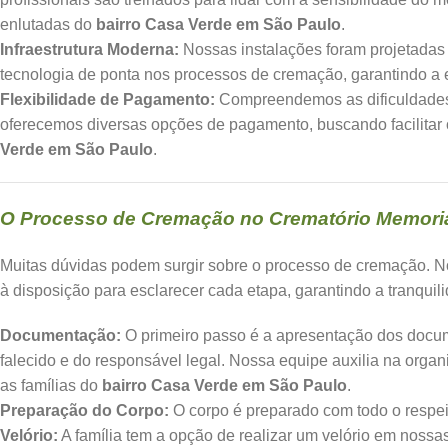
enlutadas do
bairro Casa Verde em São Paulo
.
Infraestrutura Moderna:
Nossas instalações foram projetadas
tecnologia de ponta nos processos de cremação, garantindo a e
Flexibilidade de Pagamento:
Compreendemos as dificuldades 
oferecemos diversas opções de pagamento, buscando facilitar 
Verde em São Paulo
.
O Processo de Cremação no Crematório Memoria
Muitas dúvidas podem surgir sobre o processo de cremação. 
à disposição para esclarecer cada etapa, garantindo a tranquil
Documentação:
O primeiro passo é a apresentação dos docu
falecido e do responsável legal. Nossa equipe auxilia na orga
as famílias do
bairro Casa Verde em São Paulo
.
Preparação do Corpo:
O corpo é preparado com todo o respeit
Velório:
A família tem a opção de realizar um velório em nos