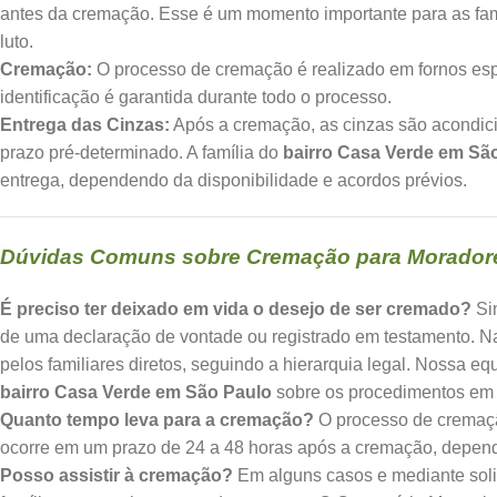
antes da cremação. Esse é um momento importante para as fa
luto.
Cremação:
O processo de cremação é realizado em fornos espe
identificação é garantida durante todo o processo.
Entrega das Cinzas:
Após a cremação, as cinzas são acondic
prazo pré-determinado. A família do
bairro Casa Verde em Sã
entrega, dependendo da disponibilidade e acordos prévios.
Dúvidas Comuns sobre Cremação para Moradore
É preciso ter deixado em vida o desejo de ser cremado?
Sim
de uma declaração de vontade ou registrado em testamento. N
pelos familiares diretos, seguindo a hierarquia legal. Nossa e
bairro Casa Verde em São Paulo
sobre os procedimentos em 
Quanto tempo leva para a cremação?
O processo de cremaçã
ocorre em um prazo de 24 a 48 horas após a cremação, depende
Posso assistir à cremação?
Em alguns casos e mediante solic