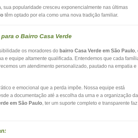
, sua popularidade cresceu exponencialmente nas últimas
lo
têm optado por ela como uma nova tradição familiar.
para o Bairro Casa Verde
sibilidade os moradores do
bairro Casa Verde em São Paulo
,
na e equipe altamente qualificada. Entendemos que cada famíli
ferecemos um atendimento personalizado, pautado na empatia e
ocrático e emocional que a perda impõe. Nossa equipe está
desde a documentação até a escolha da urna e a organização da
erde em São Paulo
, ter um suporte completo e transparente faz
an: