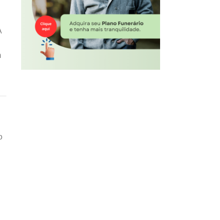
A
m
o