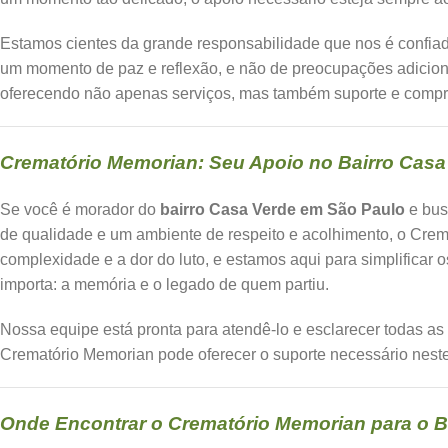
Estamos cientes da grande responsabilidade que nos é confia
um momento de paz e reflexão, e não de preocupações adicion
oferecendo não apenas serviços, mas também suporte e compr
Crematório Memorian: Seu Apoio no Bairro Casa
Se você é morador do
bairro Casa Verde em São Paulo
e bu
de qualidade e um ambiente de respeito e acolhimento, o Cre
complexidade e a dor do luto, e estamos aqui para simplificar 
importa: a memória e o legado de quem partiu.
Nossa equipe está pronta para atendê-lo e esclarecer todas a
Crematório Memorian pode oferecer o suporte necessário nest
Onde Encontrar o Crematório Memorian para o B