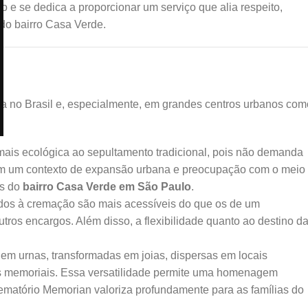
 se dedica a proporcionar um serviço que alia respeito,
do bairro Casa Verde.
 no Brasil e, especialmente, em grandes centros urbanos com
ais ecológica ao sepultamento tradicional, pois não demanda
 Em um contexto de expansão urbana e preocupação com o meio
es do
bairro Casa Verde em São Paulo
.
dos à cremação são mais acessíveis do que os de um
tros encargos. Além disso, a flexibilidade quanto ao destino d
m urnas, transformadas em joias, dispersas em locais
ins memoriais. Essa versatilidade permite uma homenagem
ematório Memorian valoriza profundamente para as famílias do