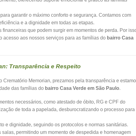
 para garantir o máximo conforto e segurança. Contamos com
ficiência e a dignidade em todas as etapas.
financeiras que podem surgir em momentos de perda. Por iss
o acesso aos nossos serviços para as famílias do
bairro Casa
n: Transparência e Respeito
No Crematório Memorian, prezamos pela transparência e estam
idade das famílias do
bairro Casa Verde em São Paulo
.
mentos necessários, como atestado de óbito, RG e CPF do
nização de toda a papelada, desburocratizando o processo para
o e dignidade, seguindo os protocolos e normas sanitárias.
sas salas, permitindo um momento de despedida e homenagem