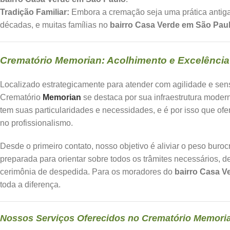
Tradição Familiar:
Embora a cremação seja uma prática antiga
décadas, e muitas famílias no
bairro Casa Verde em São Pau
Crematório Memorian: Acolhimento e Excelência 
Localizado estrategicamente para atender com agilidade e sen
Crematório
Memorian
se destaca por sua infraestrutura moder
tem suas particularidades e necessidades, e é por isso que o
no profissionalismo.
Desde o primeiro contato, nosso objetivo é aliviar o peso bur
preparada para orientar sobre todos os trâmites necessários, 
cerimônia de despedida. Para os moradores do
bairro Casa V
toda a diferença.
Nossos Serviços Oferecidos no Crematório Memori