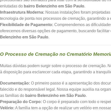
enlutadas do
bairro Belenzinho em São Paulo
.
Infraestrutura Moderna:
Nossas instalações foram projetadas
tecnologia de ponta nos processos de cremação, garantindo a e
Flexibilidade de Pagamento:
Compreendemos as dificuldades 
oferecemos diversas opções de pagamento, buscando facilitar 
Belenzinho em São Paulo
.
O Processo de Cremação no Crematório Memoria
Muitas dúvidas podem surgir sobre o processo de cremação. 
à disposição para esclarecer cada etapa, garantindo a tranquil
Documentação:
O primeiro passo é a apresentação dos docu
falecido e do responsável legal. Nossa equipe auxilia na orga
as famílias do
bairro Belenzinho em São Paulo
.
Preparação do Corpo:
O corpo é preparado com todo o respeit
Velório:
A família tem a opção de realizar um velório em nos