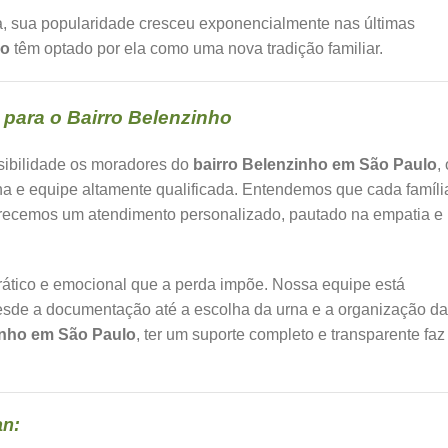
, sua popularidade cresceu exponencialmente nas últimas
lo
têm optado por ela como uma nova tradição familiar.
para o Bairro Belenzinho
sibilidade os moradores do
bairro Belenzinho em São Paulo
,
na e equipe altamente qualificada. Entendemos que cada famíli
ferecemos um atendimento personalizado, pautado na empatia e
ocrático e emocional que a perda impõe. Nossa equipe está
desde a documentação até a escolha da urna e a organização da
inho em São Paulo
, ter um suporte completo e transparente faz
an: