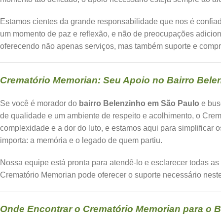
Estamos cientes da grande responsabilidade que nos é confia
um momento de paz e reflexão, e não de preocupações adicion
oferecendo não apenas serviços, mas também suporte e compr
Crematório Memorian: Seu Apoio no Bairro Bele
Se você é morador do
bairro Belenzinho em São Paulo
e bu
de qualidade e um ambiente de respeito e acolhimento, o Cre
complexidade e a dor do luto, e estamos aqui para simplificar 
importa: a memória e o legado de quem partiu.
Nossa equipe está pronta para atendê-lo e esclarecer todas a
Crematório Memorian pode oferecer o suporte necessário nest
Onde Encontrar o Crematório Memorian para o B