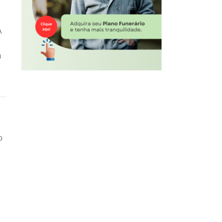
A
m
o