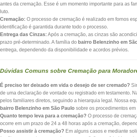
antes da cremação. Esse é um momento importante para as fa
luto.
Cremação:
O processo de cremação é realizado em fornos espe
identificação é garantida durante todo o processo.
Entrega das Cinzas:
Após a cremação, as cinzas são acondic
prazo pré-determinado. A família do
bairro Belenzinho em Sã
entrega, dependendo da disponibilidade e acordos prévios.
Dúvidas Comuns sobre Cremação para Moradore
É preciso ter deixado em vida o desejo de ser cremado?
Sim
de uma declaração de vontade ou registrado em testamento. N
pelos familiares diretos, seguindo a hierarquia legal. Nossa e
bairro Belenzinho em São Paulo
sobre os procedimentos em 
Quanto tempo leva para a cremação?
O processo de cremaçã
ocorre em um prazo de 24 a 48 horas após a cremação, depende
Posso assistir à cremação?
Em alguns casos e mediante solic