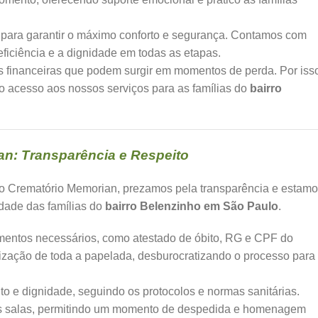
 para garantir o máximo conforto e segurança. Contamos com
ficiência e a dignidade em todas as etapas.
financeiras que podem surgir em momentos de perda. Por iss
o acesso aos nossos serviços para as famílias do
bairro
n: Transparência e Respeito
No Crematório Memorian, prezamos pela transparência e estam
idade das famílias do
bairro Belenzinho em São Paulo
.
mentos necessários, como atestado de óbito, RG e CPF do
nização de toda a papelada, desburocratizando o processo para
o e dignidade, seguindo os protocolos e normas sanitárias.
sas salas, permitindo um momento de despedida e homenagem