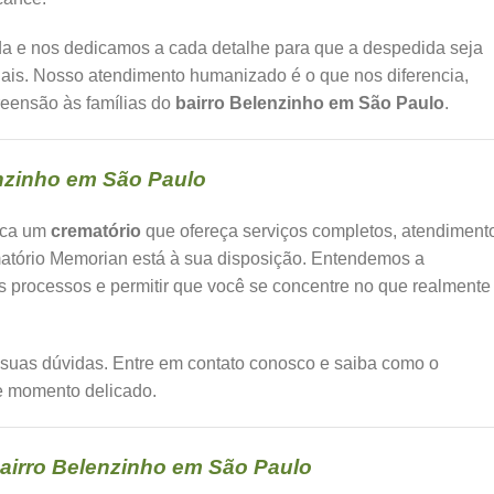
da e nos dedicamos a cada detalhe para que a despedida seja
ais. Nosso atendimento humanizado é o que nos diferencia,
eensão às famílias do
bairro Belenzinho em São Paulo
.
nzinho em São Paulo
sca um
crematório
que ofereça serviços completos, atendiment
matório Memorian está à sua disposição. Entendemos a
os processos e permitir que você se concentre no que realmente
s suas dúvidas. Entre em contato conosco e saiba como o
e momento delicado.
airro Belenzinho em São Paulo