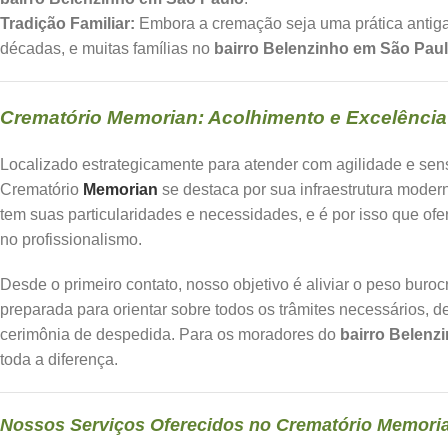
Tradição Familiar:
Embora a cremação seja uma prática antiga
décadas, e muitas famílias no
bairro Belenzinho em São Pau
Crematório Memorian: Acolhimento e Excelência 
Localizado estrategicamente para atender com agilidade e sen
Crematório
Memorian
se destaca por sua infraestrutura moder
tem suas particularidades e necessidades, e é por isso que o
no profissionalismo.
Desde o primeiro contato, nosso objetivo é aliviar o peso bur
preparada para orientar sobre todos os trâmites necessários, 
cerimônia de despedida. Para os moradores do
bairro Belenz
toda a diferença.
Nossos Serviços Oferecidos no Crematório Memori