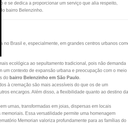
 se dedica a proporcionar um serviço que alia respeito,
do bairro Belenzinho.
 no Brasil e, especialmente, em grandes centros urbanos com
ais ecológica ao sepultamento tradicional, pois não demanda
 Em um contexto de expansão urbana e preocupação com o meio
es do
bairro Belenzinho em São Paulo
.
dos à cremação são mais acessíveis do que os de um
tros encargos. Além disso, a flexibilidade quanto ao destino d
m urnas, transformadas em joias, dispersas em locais
ins memoriais. Essa versatilidade permite uma homenagem
ematório Memorian valoriza profundamente para as famílias do