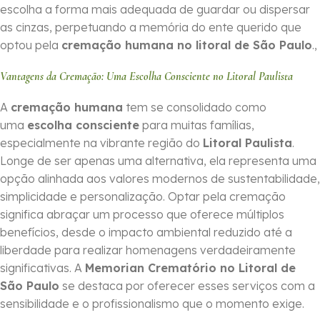
escolha a forma mais adequada de guardar ou dispersar
as cinzas, perpetuando a memória do ente querido que
optou pela
cremação humana no litoral de São Paulo
.,
Vantagens da Cremação: Uma Escolha Consciente no Litoral Paulista
A
cremação humana
tem se consolidado como
uma
escolha consciente
para muitas famílias,
especialmente na vibrante região do
Litoral Paulista
.
Longe de ser apenas uma alternativa, ela representa uma
opção alinhada aos valores modernos de sustentabilidade,
simplicidade e personalização. Optar pela cremação
significa abraçar um processo que oferece múltiplos
benefícios, desde o impacto ambiental reduzido até a
liberdade para realizar homenagens verdadeiramente
significativas. A
Memorian Crematório no Litoral de
São Paulo
se destaca por oferecer esses serviços com a
sensibilidade e o profissionalismo que o momento exige.