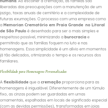
humana
. Ao escolher a cremação, as famílias são
liberadas das preocupações com a manutenção de um
jazigo, taxas anuais de cemitério e a complexidade de
futuras exumações. O processo com uma empresa como
a
Memorian Crematório em Praia Grande
no Litoral
de São Paulo
é desenhado para ser o mais simples e
respeitoso possível, minimizando a
burocracia
e
permitindo que as famílias foquem no luto e nas
homenagens. Essa simplicidade é um alívio em momentos
já tão delicados, otimizando o tempo e os recursos dos
familiares.
Flexibilidade para Homenagens Personalizadas
A
flexibilidade
que a
cremação
proporciona para as
homenagens é inigualável. Diferentemente de um túmulo
fixo, as cinzas podem ser guardadas em urnas
ornamentais, espalhadas em locais de significado especial
(com as devidas permissões), transformadas em joias