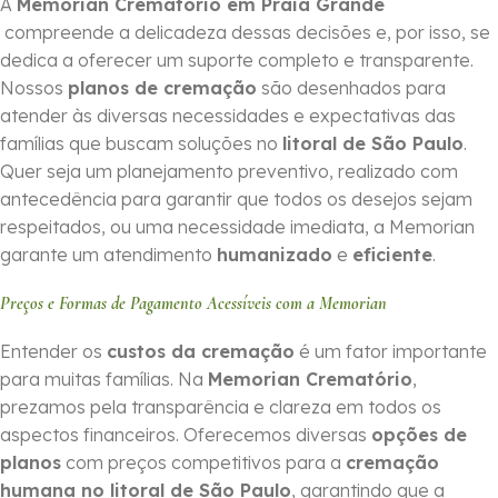
A
Memorian Crematório em Praia Grande
compreende a delicadeza dessas decisões e, por isso, se
dedica a oferecer um suporte completo e transparente.
Nossos
planos de cremação
são desenhados para
atender às diversas necessidades e expectativas das
famílias que buscam soluções no
litoral de São Paulo
.
Quer seja um planejamento preventivo, realizado com
antecedência para garantir que todos os desejos sejam
respeitados, ou uma necessidade imediata, a Memorian
garante um atendimento
humanizado
e
eficiente
.
Preços e Formas de Pagamento Acessíveis com a Memorian
Entender os
custos da cremação
é um fator importante
para muitas famílias. Na
Memorian Crematório
,
prezamos pela transparência e clareza em todos os
aspectos financeiros. Oferecemos diversas
opções de
planos
com preços competitivos para a
cremação
humana no litoral de São Paulo
, garantindo que a