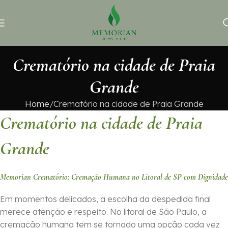
Crematório na cidade de Praia
Grande
Home
Crematório na cidade de Praia Grande
Crematório na cidade de Praia
Grande
Memorian Crematório: Cremação Humana no Litoral de SP com Dignidade
Em momentos delicados, a escolha da despedida final
merece atenção e respeito. No litoral de São Paulo, a
cremação humana tem se tornado uma opção cada vez