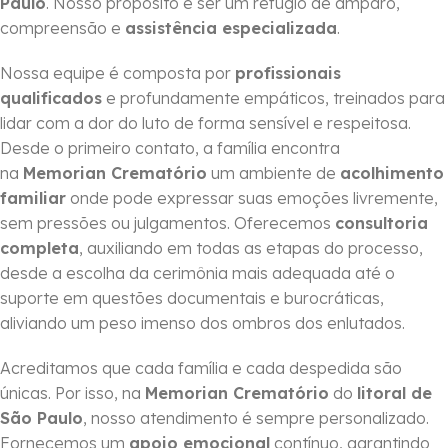
Paulo
. Nosso propósito é ser um refúgio de amparo,
compreensão e
assistência especializada
.
Nossa equipe é composta por
profissionais
qualificados
e profundamente empáticos, treinados para
lidar com a dor do luto de forma sensível e respeitosa.
Desde o primeiro contato, a família encontra
na
Memorian Crematório
um ambiente de
acolhimento
familiar
onde pode expressar suas emoções livremente,
sem pressões ou julgamentos. Oferecemos
consultoria
completa
, auxiliando em todas as etapas do processo,
desde a escolha da cerimônia mais adequada até o
suporte em questões documentais e burocráticas,
aliviando um peso imenso dos ombros dos enlutados.
Acreditamos que cada família e cada despedida são
únicas. Por isso, na
Memorian Crematório
do
litoral de
São Paulo
, nosso atendimento é sempre personalizado.
Fornecemos um
apoio emocional
contínuo, garantindo