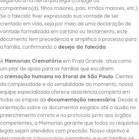
seguindo uma hierarquia legal (cônjuge ou
companheiro(a), filhos maiores, pais, irmãos maiores, etc.).
Se o falecido tiver expressado sua vontade de ser
cremado em vida, seja por meio de uma declaração de
vontade formalizada em cartório ou testamento, este
documento tem precedência e simplifica o processo para
a família, confirmando o
desejo do falecido
.
A
Memorian Crematório
em Praia Grande atua como
um pilar de apoio para as famílias que escolhem
a
cremação humana no litoral de São Paulo
. Cientes
da complexidade e da sensibilidade do momento, nossa
equipe especializada oferece assistência completa em
todas as etapas da
documentação necessária
. Desde a
orientação sobre os documentos exigidos até o auxílio no
preenchimento correto e no protocolo junto aos órgãos
competentes, a Memorian garante que todos os requisitos
legais sejam atendidos com precisão. Nosso objetivo é
descomplicar a burocracia, permitindo que as famílias se