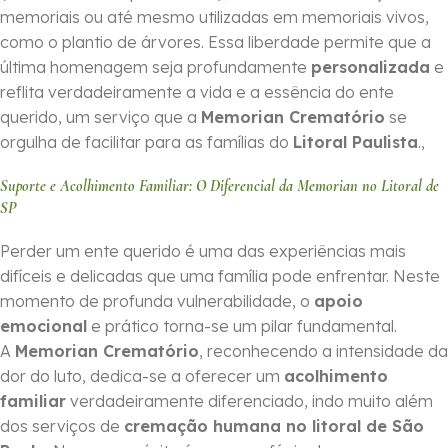
memoriais ou até mesmo utilizadas em memoriais vivos,
como o plantio de árvores. Essa liberdade permite que a
última homenagem seja profundamente
personalizada
e
reflita verdadeiramente a vida e a essência do ente
querido, um serviço que a
Memorian Crematório
se
orgulha de facilitar para as famílias do
Litoral Paulista
.,
Suporte e Acolhimento Familiar: O Diferencial da Memorian no Litoral de
SP
Perder um ente querido é uma das experiências mais
difíceis e delicadas que uma família pode enfrentar. Neste
momento de profunda vulnerabilidade, o
apoio
emocional
e prático torna-se um pilar fundamental.
A
Memorian Crematório
, reconhecendo a intensidade da
dor do luto, dedica-se a oferecer um
acolhimento
familiar
verdadeiramente diferenciado, indo muito além
dos serviços de
cremação humana no litoral de São