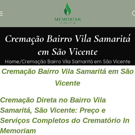
Cremação Bairro Vila Samaritá
em São Vicente
Home
Cremação Bairro Vila Samaritá em São Vicente
Cremação Bairro Vila Samaritá em São
Vicente
Cremação Direta no Bairro Vila
Samaritá, São Vicente: Preço e
Serviços Completos do Crematório In
Memoriam