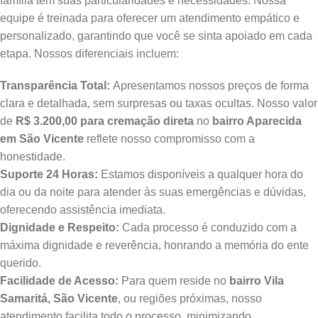
família tem suas particularidades e necessidades. Nossa
equipe é treinada para oferecer um atendimento empático e
personalizado, garantindo que você se sinta apoiado em cada
etapa. Nossos diferenciais incluem:
Transparência Total:
Apresentamos nossos preços de forma
clara e detalhada, sem surpresas ou taxas ocultas. Nosso valor
de
R$ 3.200,00 para cremação direta
no
bairro Aparecida
em São Vicente
reflete nosso compromisso com a
honestidade.
Suporte 24 Horas:
Estamos disponíveis a qualquer hora do
dia ou da noite para atender às suas emergências e dúvidas,
oferecendo assistência imediata.
Dignidade e Respeito:
Cada processo é conduzido com a
máxima dignidade e reverência, honrando a memória do ente
querido.
Facilidade de Acesso:
Para quem reside no
bairro Vila
Samaritá, São Vicente
, ou regiões próximas, nosso
atendimento facilita todo o processo, minimizando