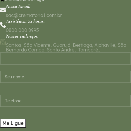
Nosso Email:
sac@crematorio1.com.br
Assistência 24 horas:
0800 000 8995
Nossos endereços:
Santos, São Vicente, Guarujá, Bertioga, Alphaville, São
Bernardo Campo, Santo André, Tamboré..