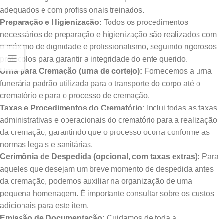
adequados e com profissionais treinados.
Preparação e Higienização:
Todos os procedimentos
necessários de preparação e higienização são realizados com
o máximo de dignidade e profissionalismo, seguindo rigorosos
protocolos para garantir a integridade do ente querido.
Urna para Cremação (urna de cortejo):
Fornecemos a urna
funerária padrão utilizada para o transporte do corpo até o
crematório e para o processo de cremação.
Taxas e Procedimentos do Crematório:
Inclui todas as taxas
administrativas e operacionais do crematório para a realização
da cremação, garantindo que o processo ocorra conforme as
normas legais e sanitárias.
Cerimônia de Despedida (opcional, com taxas extras):
Para
aqueles que desejam um breve momento de despedida antes
da cremação, podemos auxiliar na organização de uma
pequena homenagem. É importante consultar sobre os custos
adicionais para este item.
Emissão de Documentação:
Cuidamos de toda a