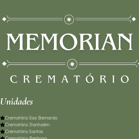
Unidades
Crematório Sao Bernardo
Crematório Itanhaém
Crematório Santos
Crematório Bertioga