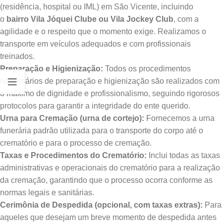
(residência, hospital ou IML) em São Vicente, incluindo
o
bairro Vila Jóquei Clube ou Vila Jockey Club
, com a
agilidade e o respeito que o momento exige. Realizamos o
transporte em veículos adequados e com profissionais
treinados.
Preparação e Higienização:
Todos os procedimentos
necessários de preparação e higienização são realizados com
o máximo de dignidade e profissionalismo, seguindo rigorosos
protocolos para garantir a integridade do ente querido.
Urna para Cremação (urna de cortejo):
Fornecemos a urna
funerária padrão utilizada para o transporte do corpo até o
crematório e para o processo de cremação.
Taxas e Procedimentos do Crematório:
Inclui todas as taxas
administrativas e operacionais do crematório para a realização
da cremação, garantindo que o processo ocorra conforme as
normas legais e sanitárias.
Cerimônia de Despedida (opcional, com taxas extras):
Para
aqueles que desejam um breve momento de despedida antes