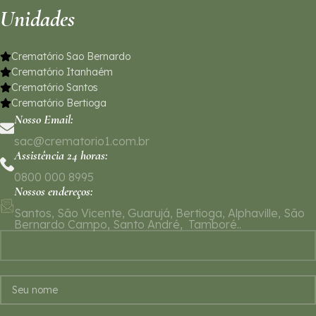
Unidades
Crematório Sao Bernardo
Crematório Itanhaém
Crematório Santos
Crematório Bertioga
Nosso Email:
sac@crematorio1.com.br
Assistência 24 horas:
0800 000 8995
Nossos endereços:
Santos, São Vicente, Guarujá, Bertioga, Alphaville, São
Bernardo Campo, Santo André, Tamboré..