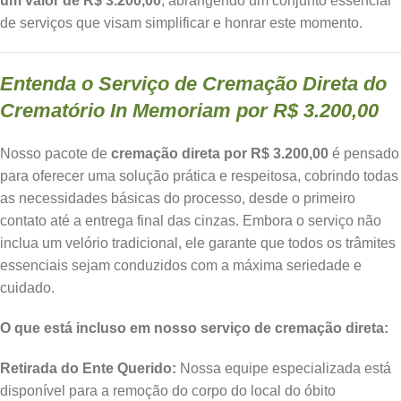
um valor de R$ 3.200,00
, abrangendo um conjunto essencial
de serviços que visam simplificar e honrar este momento.
Entenda o Serviço de Cremação Direta do
Crematório In Memoriam por R$ 3.200,00
Nosso pacote de
cremação direta por R$ 3.200,00
é pensado
para oferecer uma solução prática e respeitosa, cobrindo todas
as necessidades básicas do processo, desde o primeiro
contato até a entrega final das cinzas. Embora o serviço não
inclua um velório tradicional, ele garante que todos os trâmites
essenciais sejam conduzidos com a máxima seriedade e
cuidado.
O que está incluso em nosso serviço de cremação direta:
Retirada do Ente Querido:
Nossa equipe especializada está
disponível para a remoção do corpo do local do óbito