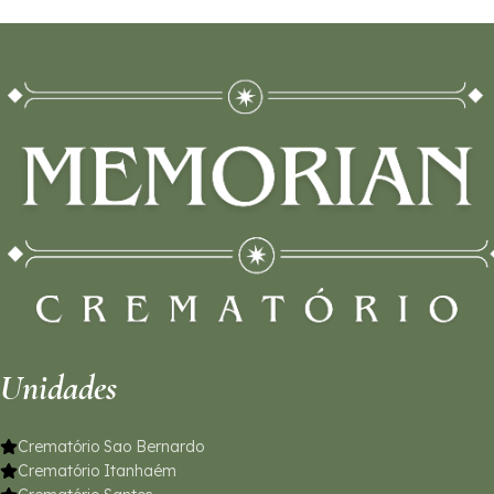
Unidades
Crematório Sao Bernardo
Crematório Itanhaém