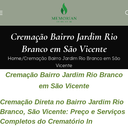
Cremação Bairro Jardim Rio
Branco em São Vicente
Home
Cremação Bairro Jardim Rio Branco em São
Vicente
Cremação Bairro Jardim Rio Branco
em São Vicente
Cremação Direta no Bairro Jardim Rio
Branco, São Vicente: Preço e Serviços
Completos do Crematório In