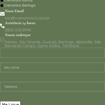
Crematório Santos
Crematório Bertioga
Nosso Email:
sac@crematorio1.com.br
Assistência 24 horas:
0800 000 8995
Nossos endereços:
Santos, São Vicente, Guarujá, Bertioga, Alphaville, São
Bernardo Campo, Santo André, Tamboré..