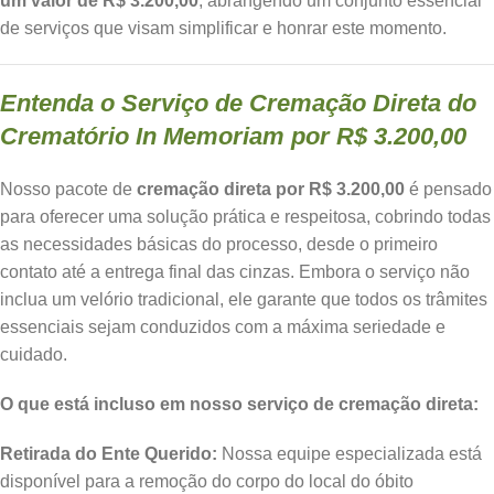
um valor de R$ 3.200,00
, abrangendo um conjunto essencial
de serviços que visam simplificar e honrar este momento.
Entenda o Serviço de Cremação Direta do
Crematório In Memoriam por R$ 3.200,00
Nosso pacote de
cremação direta por R$ 3.200,00
é pensado
para oferecer uma solução prática e respeitosa, cobrindo todas
as necessidades básicas do processo, desde o primeiro
contato até a entrega final das cinzas. Embora o serviço não
inclua um velório tradicional, ele garante que todos os trâmites
essenciais sejam conduzidos com a máxima seriedade e
cuidado.
O que está incluso em nosso serviço de cremação direta:
Retirada do Ente Querido:
Nossa equipe especializada está
disponível para a remoção do corpo do local do óbito