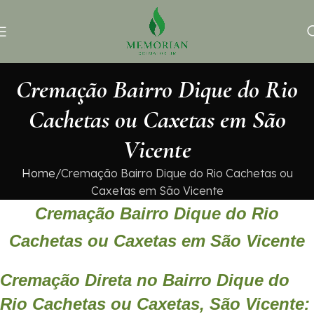
Cremação Bairro Dique do Rio
Cachetas ou Caxetas em São
Vicente
Home
Cremação Bairro Dique do Rio Cachetas ou
Caxetas em São Vicente
Cremação Bairro Dique do Rio
Cachetas ou Caxetas em São Vicente
Cremação Direta no Bairro Dique do
Rio Cachetas ou Caxetas, São Vicente: