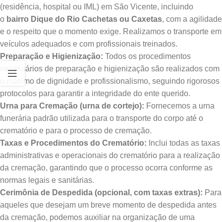
(residência, hospital ou IML) em São Vicente, incluindo
o
bairro Dique do Rio Cachetas ou Caxetas
, com a agilidade
e o respeito que o momento exige. Realizamos o transporte em
veículos adequados e com profissionais treinados.
Preparação e Higienização:
Todos os procedimentos
necessários de preparação e higienização são realizados com
o máximo de dignidade e profissionalismo, seguindo rigorosos
protocolos para garantir a integridade do ente querido.
Urna para Cremação (urna de cortejo):
Fornecemos a urna
funerária padrão utilizada para o transporte do corpo até o
crematório e para o processo de cremação.
Taxas e Procedimentos do Crematório:
Inclui todas as taxas
administrativas e operacionais do crematório para a realização
da cremação, garantindo que o processo ocorra conforme as
normas legais e sanitárias.
Cerimônia de Despedida (opcional, com taxas extras):
Para
aqueles que desejam um breve momento de despedida antes
da cremação, podemos auxiliar na organização de uma