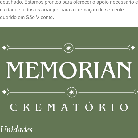
detalhado. Estamos prontos para oferecer o apoio necessário e
cuidar de todos os arranjos para a cremação de seu ente
querido em São Vicente.
Unidades