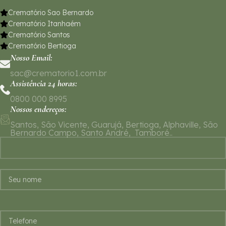
Crematório Sao Bernardo
Crematório Itanhaém
Crematório Santos
Crematório Bertioga
Nosso Email:
sac@crematorio1.com.br
Assistência 24 horas:
0800 000 8995
Nossos endereços:
Santos, São Vicente, Guarujá, Bertioga, Alphaville, São
Bernardo Campo, Santo André, Tamboré..