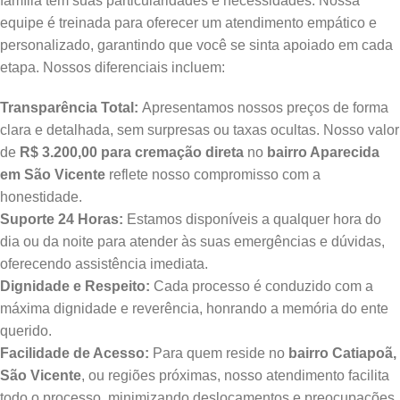
família tem suas particularidades e necessidades. Nossa
equipe é treinada para oferecer um atendimento empático e
personalizado, garantindo que você se sinta apoiado em cada
etapa. Nossos diferenciais incluem:
Transparência Total:
Apresentamos nossos preços de forma
clara e detalhada, sem surpresas ou taxas ocultas. Nosso valor
de
R$ 3.200,00 para cremação direta
no
bairro Aparecida
em São Vicente
reflete nosso compromisso com a
honestidade.
Suporte 24 Horas:
Estamos disponíveis a qualquer hora do
dia ou da noite para atender às suas emergências e dúvidas,
oferecendo assistência imediata.
Dignidade e Respeito:
Cada processo é conduzido com a
máxima dignidade e reverência, honrando a memória do ente
querido.
Facilidade de Acesso:
Para quem reside no
bairro Catiapoã,
São Vicente
, ou regiões próximas, nosso atendimento facilita
todo o processo, minimizando deslocamentos e preocupações.