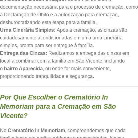
documentação necessária para o processo de cremação, como
a Declaração de Óbito e a autorização para cremação,
desburocratizando esta etapa para a família.
Urna Cinerária Simples:
Após a cremação, as cinzas são
cuidadosamente acondicionadas em uma urna cinerária
simples, pronta para ser entregue à família.
Entrega das Cinzas:
Realizamos a entrega das cinzas em
local a combinar com a família em São Vicente, incluindo
o
bairro Aparecida
, ou onde for mais conveniente,
proporcionando tranquilidade e segurança.
Por Que Escolher o Crematório In
Memoriam para a Cremação em São
Vicente?
No
Crematório In Memoriam
, compreendemos que cada