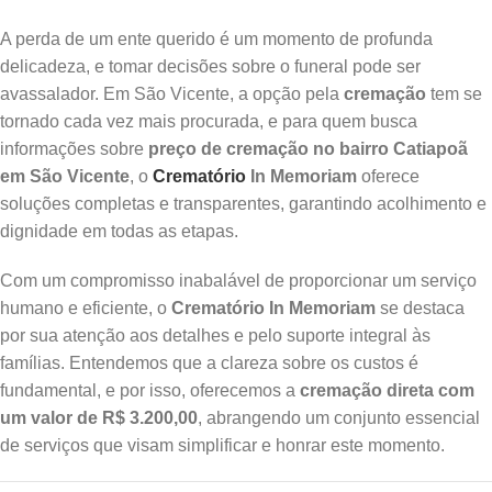
A perda de um ente querido é um momento de profunda
delicadeza, e tomar decisões sobre o funeral pode ser
avassalador. Em São Vicente, a opção pela
cremação
tem se
tornado cada vez mais procurada, e para quem busca
informações sobre
preço de cremação no bairro Catiapoã
em São Vicente
, o
Crematório
In Memoriam
oferece
soluções completas e transparentes, garantindo acolhimento e
dignidade em todas as etapas.
Com um compromisso inabalável de proporcionar um serviço
humano e eficiente, o
Crematório In Memoriam
se destaca
por sua atenção aos detalhes e pelo suporte integral às
famílias. Entendemos que a clareza sobre os custos é
fundamental, e por isso, oferecemos a
cremação direta com
um valor de R$ 3.200,00
, abrangendo um conjunto essencial
de serviços que visam simplificar e honrar este momento.