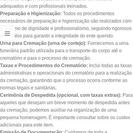
adequados e com profissionais treinados.
Preparação e Higienização:
Todos os procedimentos
necessários de preparação e higienização são realizados com
o máximo de dignidade e profissionalismo, seguindo rigorosos
protocolos para garantir a integridade do ente querido.
Urna para Cremação (urna de cortejo):
Fornecemos a urna
funerária padrão utilizada para o transporte do corpo até o
crematório e para o processo de cremação.
Taxas e Procedimentos do Crematório:
Inclui todas as taxas
administrativas e operacionais do crematório para a realização
da cremação, garantindo que o processo ocorra conforme as
normas legais e sanitárias.
Cerimônia de Despedida (opcional, com taxas extras):
Para
aqueles que desejam um breve momento de despedida antes
da cremação, podemos auxiliar na organização de uma
pequena homenagem. É importante consultar sobre os custos
adicionais para este item.
Emissão de Documentação:
Cuidamos de toda a