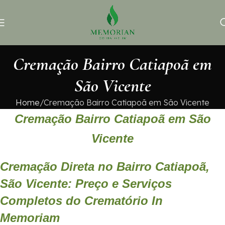
Cremação Bairro Catiapoã em
São Vicente
Home
Cremação Bairro Catiapoã em São Vicente
Cremação Bairro Catiapoã em São
Vicente
Cremação Direta no Bairro Catiapoã,
São Vicente: Preço e Serviços
Completos do Crematório In
Memoriam